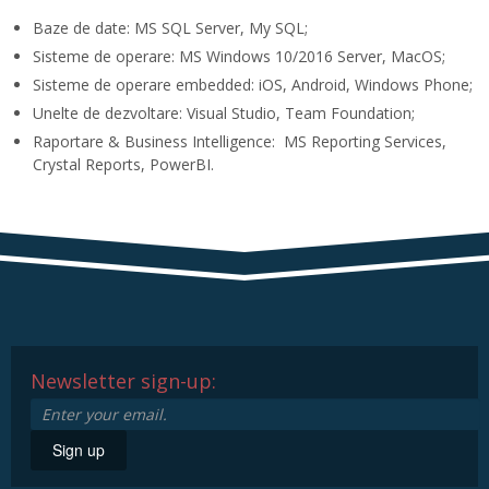
Baze de date: MS SQL Server, My SQL;
Sisteme de operare: MS Windows 10/2016 Server, MacOS;
Sisteme de operare embedded: iOS, Android, Windows Phone;
Unelte de dezvoltare: Visual Studio, Team Foundation;
Raportare & Business Intelligence: MS Reporting Services,
Crystal Reports, PowerBI.
Newsletter sign-up:
Sign up