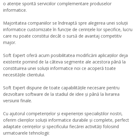
o atenţie sporită serviciilor complementare produselor
informatice.
Majoritatea companiilor se îndreaptă spre alegerea unei soluţii
informatice customizate în funcţie de cerinţele lor specifice, lucru
care nu poate constitui decât o sursă de avantaj competitiv
major.
Soft Expert oferă acum posibilitatea modificării aplicaţiilor deja
existente pornind de la câteva segmente ale acestora până la
constituirea unei soluţii informatice noi ce acoperă toate
necesităţile clientului.
Soft Expert dispune de toate capabilităţile necesare pentru
dezvoltare software de la stadiul de idee şi până la livrarea
versiunii finale.
Cu ajutorul competenţelor şi experienţei specialiştilor nostri,
oferim clienţilor soluţii informatice durabile şi complete, perfect
adaptate cerinţelor şi specificului fiecărei activităţi folosind
urmatoarele tehnologii: